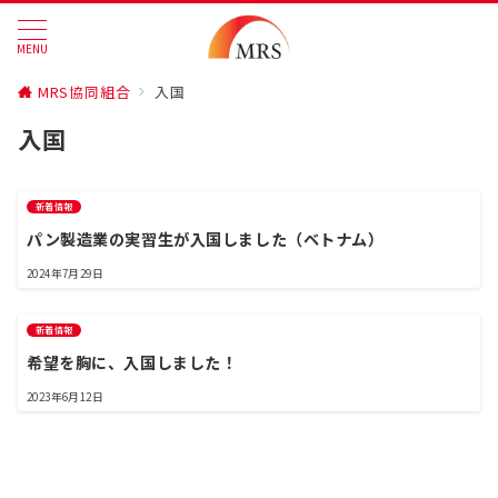
MENU
MRS協同組合
入国
入国
新着情報
パン製造業の実習生が入国しました（ベトナム）
2024年7月29日
新着情報
希望を胸に、入国しました！
2023年6月12日