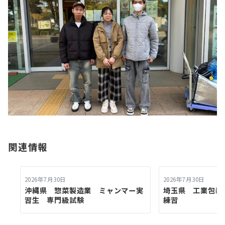
関連情報
2026年7月30日
2026年7月30日
沖縄県 惣菜製造業 ミャンマー実
埼玉県 工業包
習生 専門級試験
練習