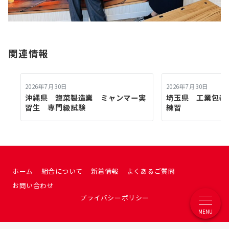
関連情報
2026年7月30日
2026年7月30日
沖縄県 惣菜製造業 ミャンマー実
埼玉県 工業包
習生 専門級試験
練習
ホーム
組合について
新着情報
よくあるご質問
お問い合わせ
プライバシーポリシー
MENU