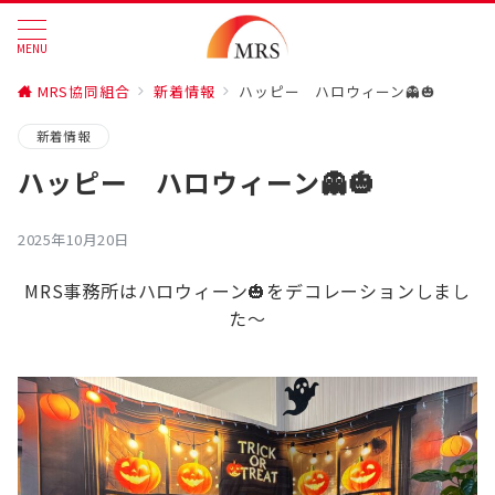
MENU
MRS協同組合
新着情報
ハッピー ハロウィーン👻🎃
新着情報
ハッピー ハロウィーン👻🎃
2025年10月20日
MRS事務所はハロウィーン🎃をデコレーションしまし
た～