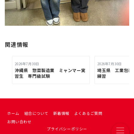
関連情報
2026年7月30日
2026年7月30日
沖縄県 惣菜製造業 ミャンマー実
埼玉県 工業包
習生 専門級試験
練習
ホーム
組合について
新着情報
よくあるご質問
お問い合わせ
プライバシーポリシー