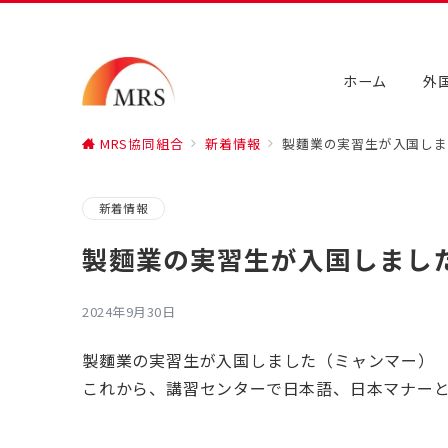
ホーム
外
MRS協同組合
新着情報
製麵業の実習生が入国しま
新着情報
製麵業の実習生が入国しまし
2024年9月30日
製麵業の実習生が入国しました（ミャンマー）
これから、講習センターで日本語、日本マナー