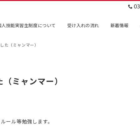
03
国人技能実習生制度について
受け入れの流れ
新着情報
した（ミャンマー）
た（ミャンマー）
とルール等勉強します。