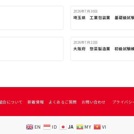
2026年7月30日
埼玉県 工業包装業 基礎級試
2026年7月22日
大阪府 惣菜製造業 初級試験
組合について
新着情報
よくあるご質問
お問い合わせ
プライバシ
EN
ID
JA
MY
VI