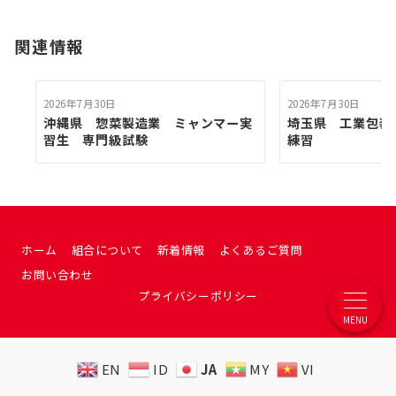
関連情報
2026年7月30日
2026年7月30日
沖縄県 惣菜製造業 ミャンマー実
埼玉県 工業包
習生 専門級試験
練習
ホーム
組合について
新着情報
よくあるご質問
お問い合わせ
プライバシーポリシー
MENU
EN
ID
JA
MY
VI