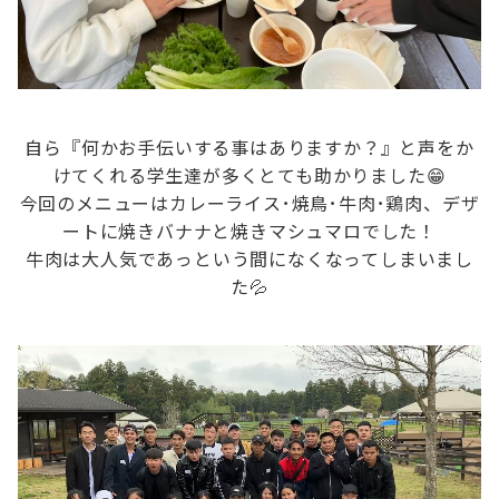
自ら『何かお手伝いする事はありますか？』と声をか
けてくれる学生達が多くとても助かりました😁
今回のメニューはカレーライス･焼鳥･牛肉･鶏肉、デザ
ートに焼きバナナと焼きマシュマロでした！
牛肉は大人気であっという間になくなってしまいまし
た💦