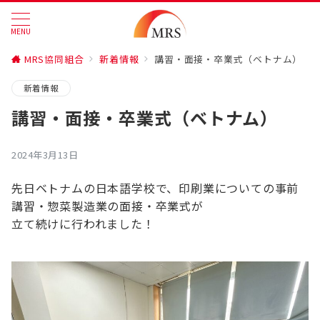
MENU
MRS協同組合
新着情報
講習・面接・卒業式（ベトナム）
新着情報
講習・面接・卒業式（ベトナム）
2024年3月13日
先日ベトナムの日本語学校で、印刷業についての事前
講習・惣菜製造業の面接・卒業式が
立て続けに行われました！