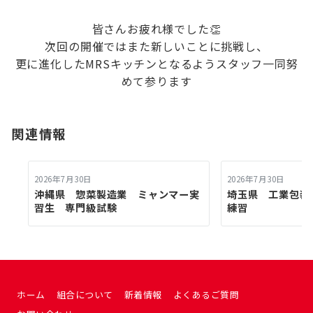
皆さんお疲れ様でした👏
次回の開催ではまた新しいことに挑戦し、
更に進化したMRSキッチンとなるようスタッフ一同努
めて参ります
関連情報
2026年7月30日
2026年7月30日
沖縄県 惣菜製造業 ミャンマー実
埼玉県 工業包
習生 専門級試験
練習
ホーム
組合について
新着情報
よくあるご質問