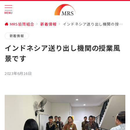
MENU
MRS協同組合
新着情報
インドネシア送り出し機関の授業風景です
新着情報
インドネシア送り出し機関の授業風
景です
2023年6月16日